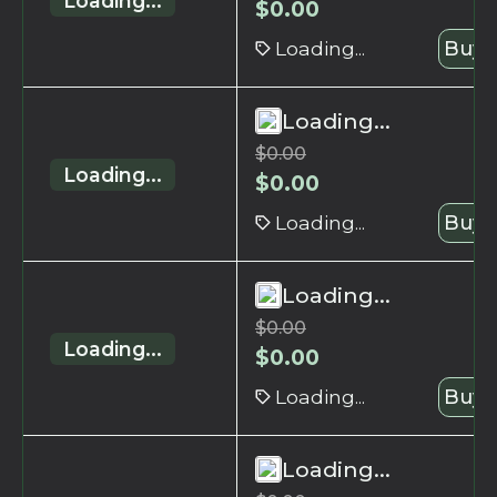
Loading...
$
0.00
Loading...
Buy 
Loading...
$
0.00
Loading...
$
0.00
Loading...
Buy 
Loading...
$
0.00
Loading...
$
0.00
Loading...
Buy 
Loading...