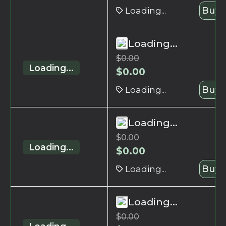
Loading...
Buy 
Loading...
$
0.00
Loading...
$
0.00
Loading...
Buy 
Loading...
$
0.00
Loading...
$
0.00
Loading...
Buy 
Loading...
$
0.00