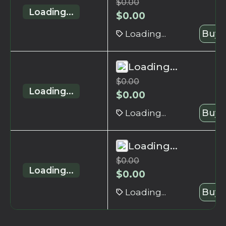
$
0.00
Loading...
$
0.00
Loading...
Buy 
Loading...
$
0.00
Loading...
$
0.00
Loading...
Buy 
Loading...
$
0.00
Loading...
$
0.00
Loading...
Buy 