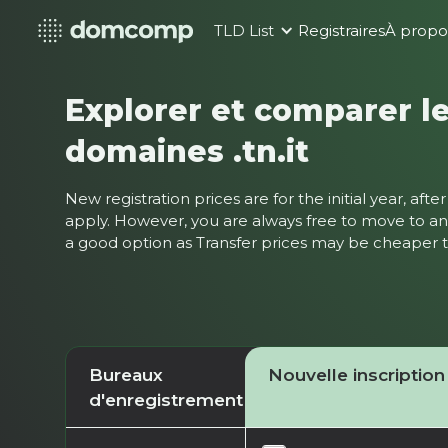
TLD List
Registraires
À propo
Explorer et comparer le
domaines .tn.it
New registration prices are for the initial year, af
apply. However, you are always free to move to ano
a good option as Transfer prices may be cheaper
Bureaux
Nouvelle inscription
d'enregistrement