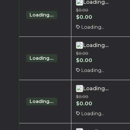
Loading...
$
0.00
Loading...
$
0.00
Loading...
Loading...
$
0.00
Loading...
$
0.00
Loading...
Loading...
$
0.00
Loading...
$
0.00
Loading...