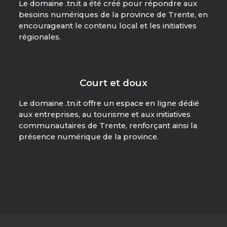
Le domaine .tn.it a été créé pour répondre aux
besoins numériques de la province de Trente, en
encourageant le contenu local et les initiatives
régionales.
Court et doux
Le domaine .tn.it offre un espace en ligne dédié
aux entreprises, au tourisme et aux initiatives
communautaires de Trente, renforçant ainsi la
présence numérique de la province.