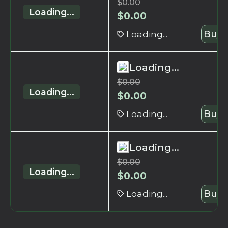
$
0.00
Loading...
$
0.00
Loading...
Buy 
Loading...
$
0.00
Loading...
$
0.00
Loading...
Buy 
Loading...
$
0.00
Loading...
$
0.00
Loading...
Buy 