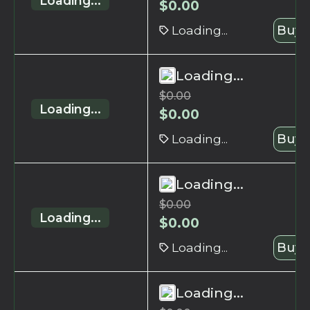
Loading...
$
0.00
Loading...
Buy 
Loading...
$
0.00
Loading...
$
0.00
Loading...
Buy 
Loading...
$
0.00
Loading...
$
0.00
Loading...
Buy 
Loading...