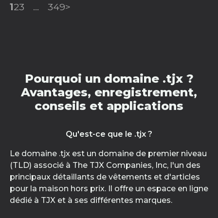
1
2
3
...
349
>
Pourquoi un domaine .tjx ?
Avantages, enregistrement,
conseils et applications
Qu'est-ce que le .tjx ?
Le domaine .tjx est un domaine de premier niveau
(TLD) associé à The TJX Companies, Inc, l'un des
principaux détaillants de vêtements et d'articles
pour la maison hors prix. Il offre un espace en ligne
dédié à TJX et à ses différentes marques.