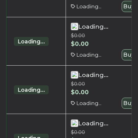
Loading...
Buy 
Loading...
$
0.00
Loading...
$
0.00
Loading...
Buy 
Loading...
$
0.00
Loading...
$
0.00
Loading...
Buy 
Loading...
$
0.00