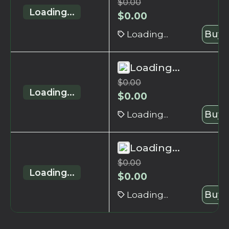
$
0.00
Loading...
$
0.00
Loading...
Buy 
Loading...
$
0.00
Loading...
$
0.00
Loading...
Buy 
Loading...
$
0.00
Loading...
$
0.00
Loading...
Buy 