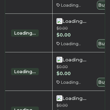
Loading...
Buy 
Loading...
$
0.00
Loading...
$
0.00
Loading...
Buy 
Loading...
$
0.00
Loading...
$
0.00
Loading...
Buy 
Loading...
$
0.00