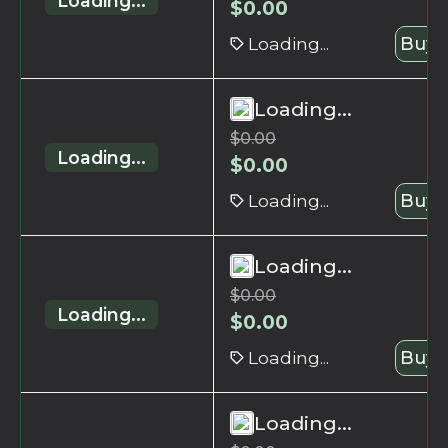
Loading...
$
0.00
Loading...
Buy 
Loading...
$
0.00
Loading...
$
0.00
Loading...
Buy 
Loading...
$
0.00
Loading...
$
0.00
Loading...
Buy 
Loading...