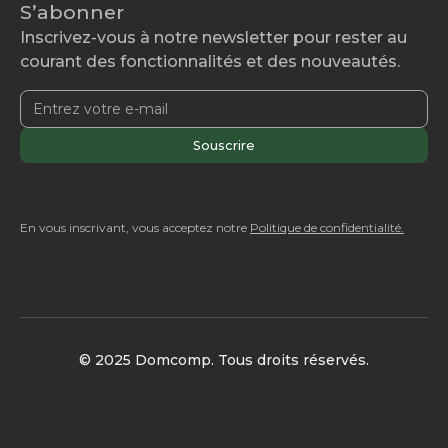
S’abonner
Inscrivez-vous à notre newsletter pour rester au
courant des fonctionnalités et des nouveautés.
En vous inscrivant, vous acceptez notre
Politique de confidentialité.
© 2025 Domcomp. Tous droits réservés.