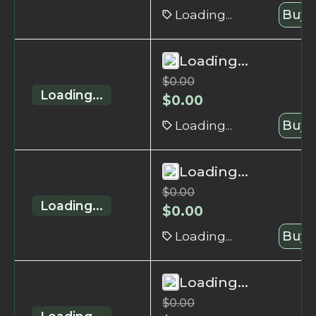
Loading...
Buy 
Loading...
$
0.00
Loading...
$
0.00
Loading...
Buy 
Loading...
$
0.00
Loading...
$
0.00
Loading...
Buy 
Loading...
$
0.00