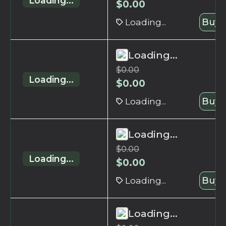
Loading...
$
0.00
Loading...
Buy 
Loading...
$
0.00
Loading...
$
0.00
Loading...
Buy 
Loading...
$
0.00
Loading...
$
0.00
Loading...
Buy 
Loading...