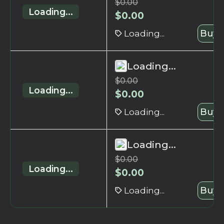
$
0.00
Loading...
$
0.00
Loading...
Buy 
Loading...
$
0.00
Loading...
$
0.00
Loading...
Buy 
Loading...
$
0.00
Loading...
$
0.00
Loading...
Buy 