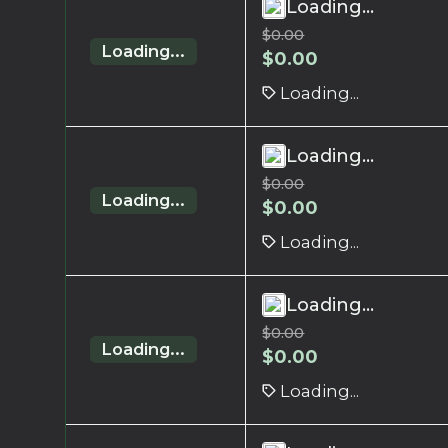
Loading...
$
0.00
Loading...
$
0.00
Loading...
Loading...
$
0.00
Loading...
$
0.00
Loading...
Loading...
$
0.00
Loading...
$
0.00
Loading...