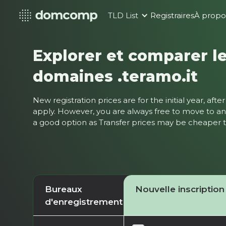
TLD List
Registraires
À propo
Explorer et comparer le
domaines .teramo.it
New registration prices are for the initial year, af
apply. However, you are always free to move to ano
a good option as Transfer prices may be cheaper
Bureaux
Nouvelle inscription
d'enregistrement