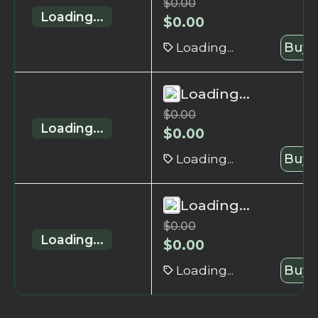
$
0.00
Loading...
$
0.00
Loading...
Buy 
Loading...
$
0.00
Loading...
$
0.00
Loading...
Buy 
Loading...
$
0.00
Loading...
$
0.00
Loading...
Buy 