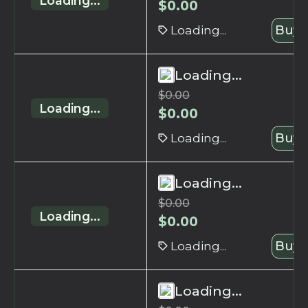
Loading...
$
0.00
Loading...
Buy 
Loading...
$
0.00
Loading...
$
0.00
Loading...
Buy 
Loading...
$
0.00
Loading...
$
0.00
Loading...
Buy 
Loading...