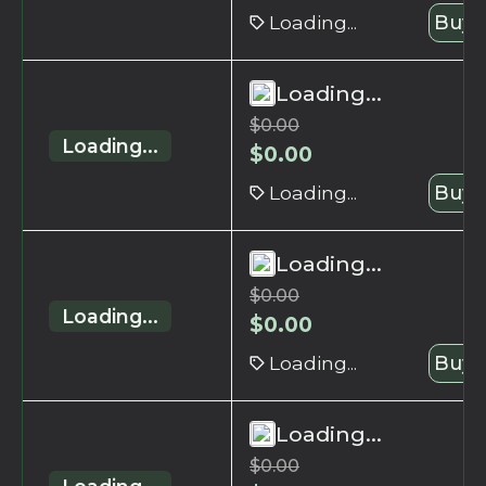
Loading...
Buy 
Loading...
$
0.00
Loading...
$
0.00
Loading...
Buy 
Loading...
$
0.00
Loading...
$
0.00
Loading...
Buy 
Loading...
$
0.00