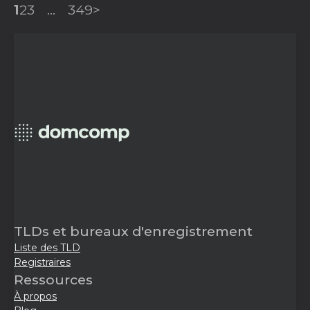
1
2
3
...
349
>
TLDs et bureaux d'enregistrement
Liste des TLD
Registraires
Ressources
À propos