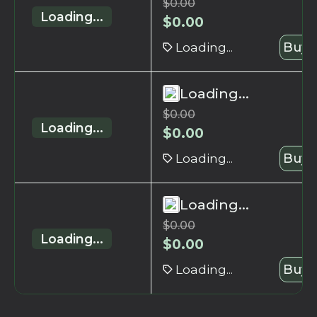
$
0.00
Loading...
$
0.00
Loading...
Buy 
Loading...
$
0.00
Loading...
$
0.00
Loading...
Buy 
Loading...
$
0.00
Loading...
$
0.00
Loading...
Buy 