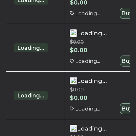
Loading...
$
0.00
Loading...
Buy 
Loading...
$
0.00
Loading...
$
0.00
Loading...
Buy 
Loading...
$
0.00
Loading...
$
0.00
Loading...
Buy 
Loading...