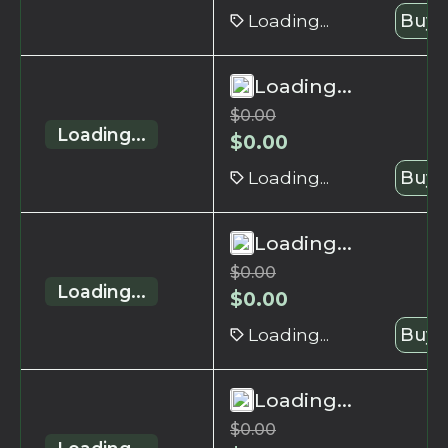
Loading...
Buy 
Loading...
$
0.00
Loading...
$
0.00
Loading...
Buy 
Loading...
$
0.00
Loading...
$
0.00
Loading...
Buy 
Loading...
$
0.00