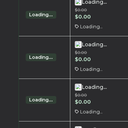
Loading...
$
0.00
Loading...
$
0.00
Loading...
Loading...
$
0.00
Loading...
$
0.00
Loading...
Loading...
$
0.00
Loading...
$
0.00
Loading...