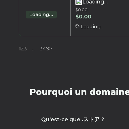
Loading...
$
0.00
Loading...
$
0.00
Loading...
1
2
3
...
349
>
Pourquoi un domaine
Qu'est-ce que .ストア ?