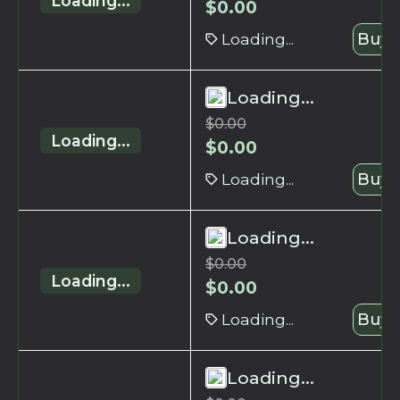
Loading...
$
0.00
Loading...
Buy 
Loading...
$
0.00
Loading...
$
0.00
Loading...
Buy 
Loading...
$
0.00
Loading...
$
0.00
Loading...
Buy 
Loading...