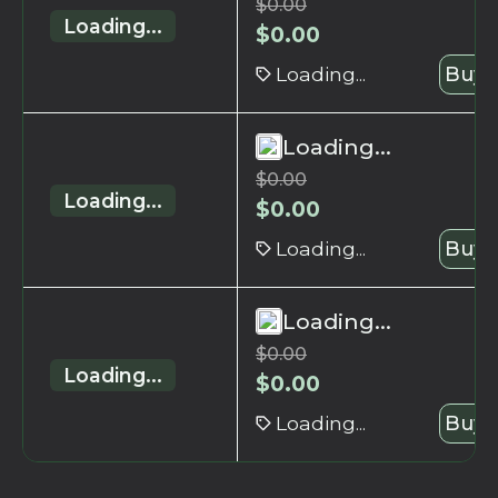
$
0.00
Loading...
$
0.00
Loading...
Buy 
Loading...
$
0.00
Loading...
$
0.00
Loading...
Buy 
Loading...
$
0.00
Loading...
$
0.00
Loading...
Buy 