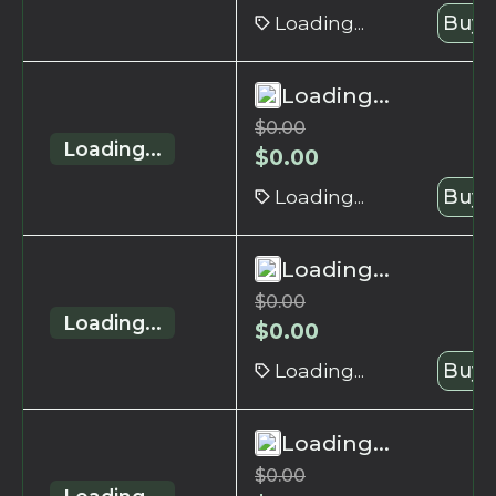
Loading...
Buy 
Loading...
$
0.00
Loading...
$
0.00
Loading...
Buy 
Loading...
$
0.00
Loading...
$
0.00
Loading...
Buy 
Loading...
$
0.00