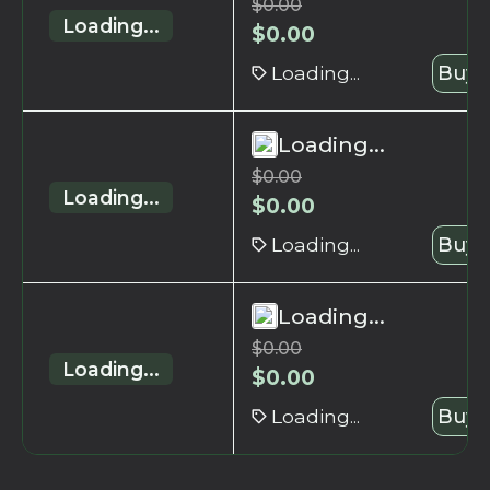
$
0.00
Loading...
$
0.00
Loading...
Buy 
Loading...
$
0.00
Loading...
$
0.00
Loading...
Buy 
Loading...
$
0.00
Loading...
$
0.00
Loading...
Buy 