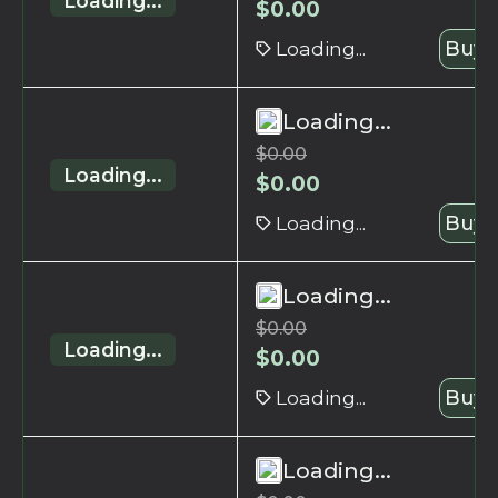
Loading...
$
0.00
Loading...
Buy 
Loading...
$
0.00
Loading...
$
0.00
Loading...
Buy 
Loading...
$
0.00
Loading...
$
0.00
Loading...
Buy 
Loading...