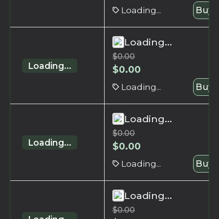
Loading...
Buy 
Loading...
$
0.00
Loading...
$
0.00
Loading...
Buy 
Loading...
$
0.00
Loading...
$
0.00
Loading...
Buy 
Loading...
$
0.00