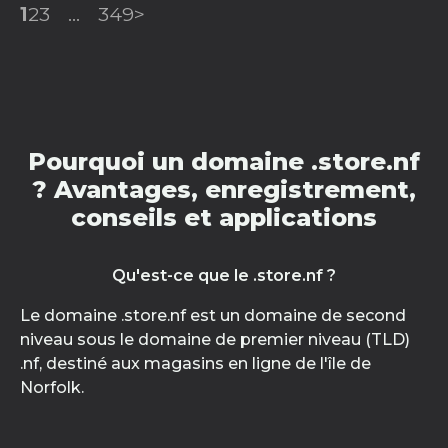
1
2
3
...
349
>
Pourquoi un domaine .store.nf
? Avantages, enregistrement,
conseils et applications
Qu'est-ce que le .store.nf ?
Le domaine .store.nf est un domaine de second
niveau sous le domaine de premier niveau (TLD)
.nf, destiné aux magasins en ligne de l'île de
Norfolk.