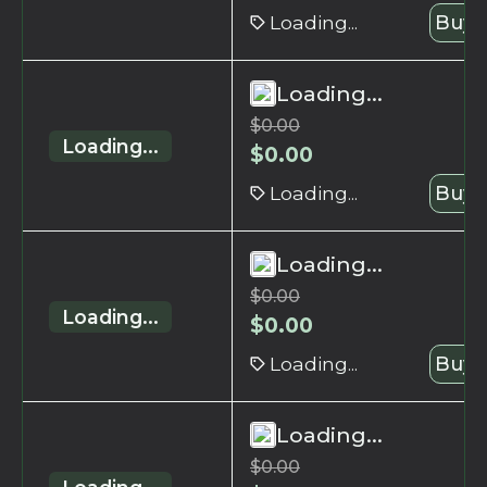
Loading...
Buy 
Loading...
$
0.00
Loading...
$
0.00
Loading...
Buy 
Loading...
$
0.00
Loading...
$
0.00
Loading...
Buy 
Loading...
$
0.00