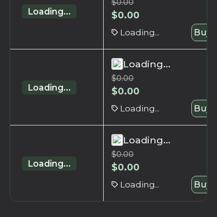
$
0.00
Loading...
$
0.00
Loading...
Buy 
Loading...
$
0.00
Loading...
$
0.00
Loading...
Buy 
Loading...
$
0.00
Loading...
$
0.00
Loading...
Buy 