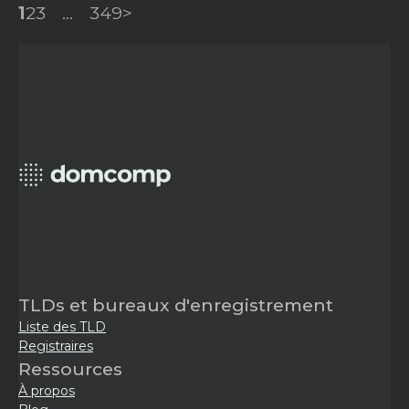
1
2
3
...
349
>
TLDs et bureaux d'enregistrement
Liste des TLD
Registraires
Ressources
À propos