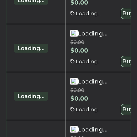
Loading...
$
0.00
Loading...
Buy 
Loading...
$
0.00
Loading...
$
0.00
Loading...
Buy 
Loading...
$
0.00
Loading...
$
0.00
Loading...
Buy 
Loading...