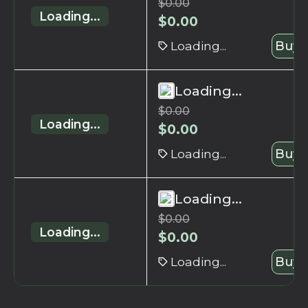
$
0.00
Loading...
$
0.00
Loading...
Buy 
Loading...
$
0.00
Loading...
$
0.00
Loading...
Buy 
Loading...
$
0.00
Loading...
$
0.00
Loading...
Buy 