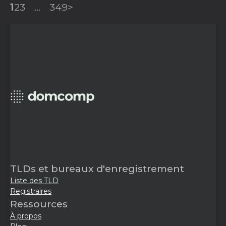
1
2
3
...
349
>
TLDs et bureaux d'enregistrement
Liste des TLD
Registraires
Ressources
À propos