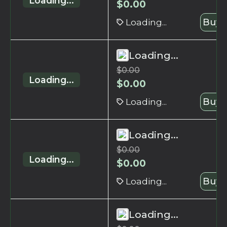
Loading...
$
0.00
Loading...
Buy 
Loading...
$
0.00
Loading...
$
0.00
Loading...
Buy 
Loading...
$
0.00
Loading...
$
0.00
Loading...
Buy 
Loading...