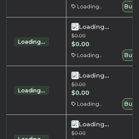
Loading...
Buy 
Loading...
$
0.00
Loading...
$
0.00
Loading...
Buy 
Loading...
$
0.00
Loading...
$
0.00
Loading...
Buy 
Loading...
$
0.00