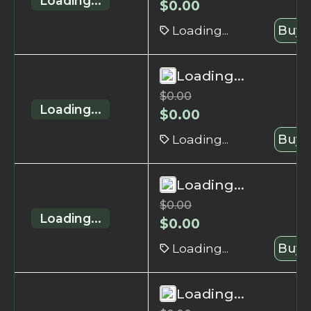
Loading...
$
0.00
Loading...
Buy 
Loading...
$
0.00
Loading...
$
0.00
Loading...
Buy 
Loading...
$
0.00
Loading...
$
0.00
Loading...
Buy 
Loading...