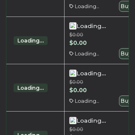
Loading...
Buy 
Loading...
$
0.00
Loading...
$
0.00
Loading...
Buy 
Loading...
$
0.00
Loading...
$
0.00
Loading...
Buy 
Loading...
$
0.00