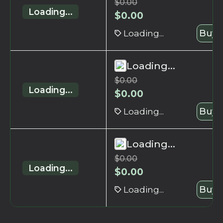
$
0.00
Loading...
$
0.00
Loading...
Buy 
Loading...
$
0.00
Loading...
$
0.00
Loading...
Buy 
Loading...
$
0.00
Loading...
$
0.00
Loading...
Buy 