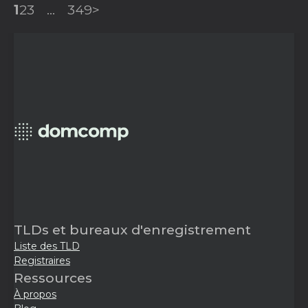
1
2
3
...
349
>
TLDs et bureaux d'enregistrement
Liste des TLD
Registraires
Ressources
À propos