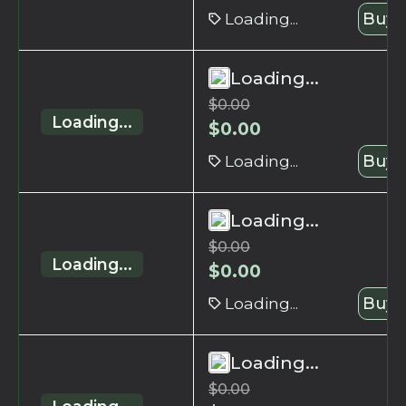
Loading...
Buy 
Loading...
$
0.00
Loading...
$
0.00
Loading...
Buy 
Loading...
$
0.00
Loading...
$
0.00
Loading...
Buy 
Loading...
$
0.00