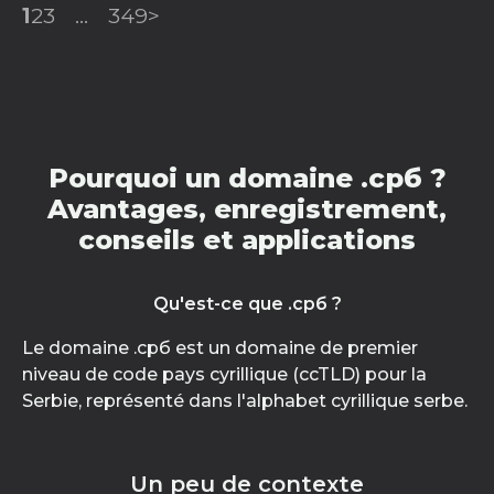
1
2
3
...
349
>
Pourquoi un domaine .срб ?
Avantages, enregistrement,
conseils et applications
Qu'est-ce que .срб ?
Le domaine .срб est un domaine de premier
niveau de code pays cyrillique (ccTLD) pour la
Serbie, représenté dans l'alphabet cyrillique serbe.
Un peu de contexte