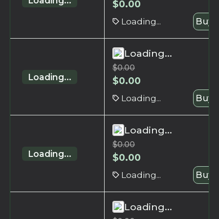
Loading...
$
0.00
Loading...
Buy 
Loading...
$
0.00
Loading...
$
0.00
Loading...
Buy 
Loading...
$
0.00
Loading...
$
0.00
Loading...
Buy 
Loading...