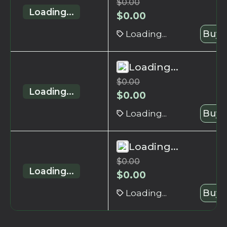
$
0.00
Loading...
$
0.00
Loading...
Buy 
Loading...
$
0.00
Loading...
$
0.00
Loading...
Buy 
Loading...
$
0.00
Loading...
$
0.00
Loading...
Buy 