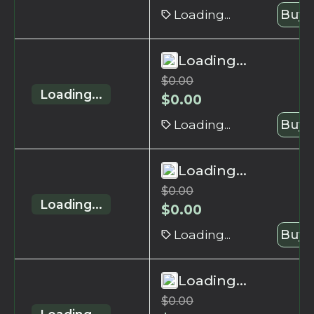
Loading...
Buy 
Loading...
$
0.00
Loading...
$
0.00
Loading...
Buy 
Loading...
$
0.00
Loading...
$
0.00
Loading...
Buy 
Loading...
$
0.00