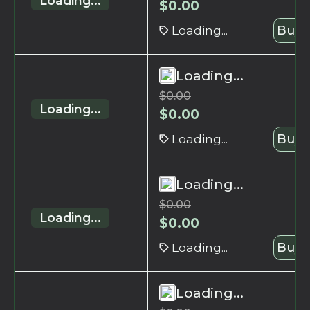
Loading...
$
0.00
Loading...
Buy 
Loading...
$
0.00
Loading...
$
0.00
Loading...
Buy 
Loading...
$
0.00
Loading...
$
0.00
Loading...
Buy 
Loading...