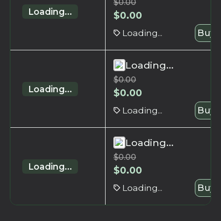
$
0.00
Loading...
$
0.00
Loading...
Buy 
Loading...
$
0.00
Loading...
$
0.00
Loading...
Buy 
Loading...
$
0.00
Loading...
$
0.00
Loading...
Buy 