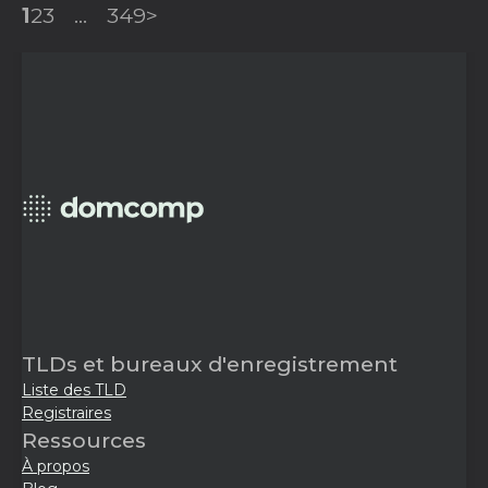
1
2
3
...
349
>
TLDs et bureaux d'enregistrement
Liste des TLD
Registraires
Ressources
À propos