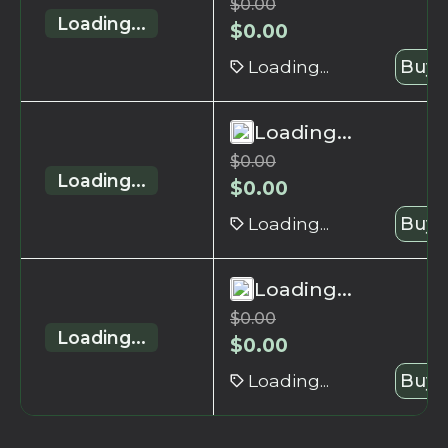
$
0.00
Loading...
$
0.00
Loading...
Buy 
Loading...
$
0.00
Loading...
$
0.00
Loading...
Buy 
Loading...
$
0.00
Loading...
$
0.00
Loading...
Buy 