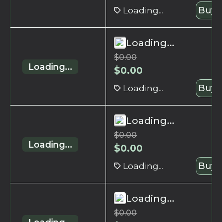
Loading...
Buy 
Loading...
$
0.00
Loading...
$
0.00
Loading...
Buy 
Loading...
$
0.00
Loading...
$
0.00
Loading...
Buy 
Loading...
$
0.00