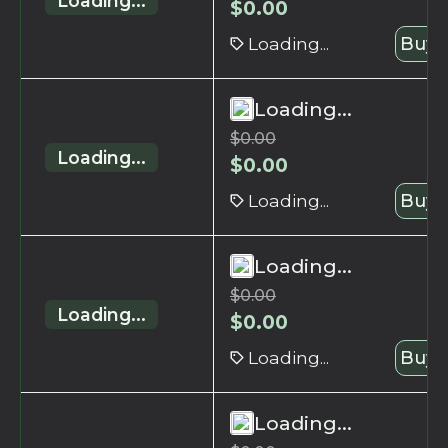
Loading...
$
0.00
Loading...
Buy 
Loading...
$
0.00
Loading...
$
0.00
Loading...
Buy 
Loading...
$
0.00
Loading...
$
0.00
Loading...
Buy 
Loading...