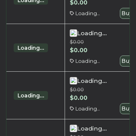
Loading...
$
0.00
Loading...
Buy 
Loading...
$
0.00
Loading...
$
0.00
Loading...
Buy 
Loading...
$
0.00
Loading...
$
0.00
Loading...
Buy 
Loading...