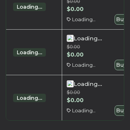
$
0.00
Loading...
$
0.00
Loading...
Buy 
Loading...
$
0.00
Loading...
$
0.00
Loading...
Buy 
Loading...
$
0.00
Loading...
$
0.00
Loading...
Buy 