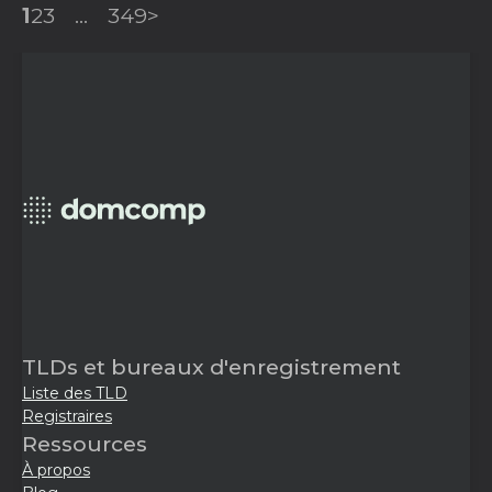
1
2
3
...
349
>
TLDs et bureaux d'enregistrement
Liste des TLD
Registraires
Ressources
À propos