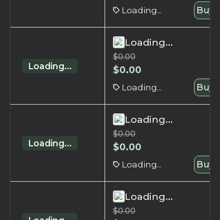
Loading...
Buy 
Loading...
$
0.00
Loading...
$
0.00
Loading...
Buy 
Loading...
$
0.00
Loading...
$
0.00
Loading...
Buy 
Loading...
$
0.00