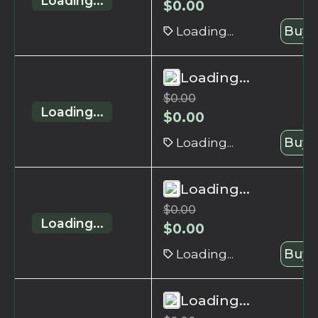
Loading...
$
0.00
Loading...
Buy 
Loading...
$
0.00
Loading...
$
0.00
Loading...
Buy 
Loading...
$
0.00
Loading...
$
0.00
Loading...
Buy 
Loading...