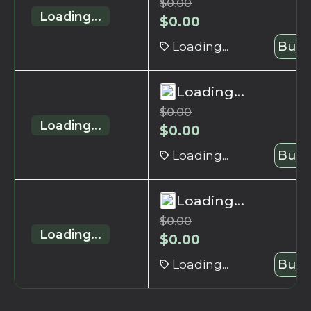
$
0.00
Loading...
$
0.00
Loading...
Buy 
Loading...
$
0.00
Loading...
$
0.00
Loading...
Buy 
Loading...
$
0.00
Loading...
$
0.00
Loading...
Buy 