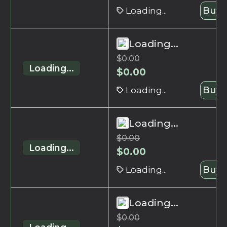
Loading...
Buy 
Loading...
$
0.00
Loading...
$
0.00
Loading...
Buy 
Loading...
$
0.00
Loading...
$
0.00
Loading...
Buy 
Loading...
$
0.00