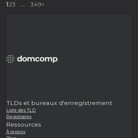
1
2
3
...
349
>
TLDs et bureaux d'enregistrement
Liste des TLD
Registraires
Ressources
À propos