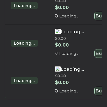
$
0.00
Loading...
$
0.00
Loading...
Buy 
Loading...
$
0.00
Loading...
$
0.00
Loading...
Buy 
Loading...
$
0.00
Loading...
$
0.00
Loading...
Buy 