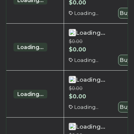
Loading...
$
0.00
Loading...
Buy 
Loading...
$
0.00
Loading...
$
0.00
Loading...
Buy 
Loading...
$
0.00
Loading...
$
0.00
Loading...
Buy 
Loading...