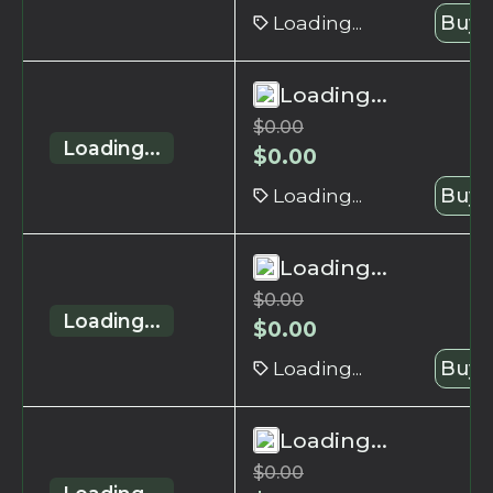
Loading...
Buy 
Loading...
$
0.00
Loading...
$
0.00
Loading...
Buy 
Loading...
$
0.00
Loading...
$
0.00
Loading...
Buy 
Loading...
$
0.00