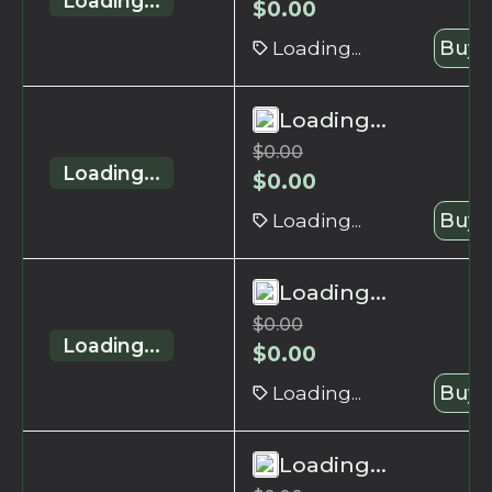
Loading...
$
0.00
Loading...
Buy 
Loading...
$
0.00
Loading...
$
0.00
Loading...
Buy 
Loading...
$
0.00
Loading...
$
0.00
Loading...
Buy 
Loading...