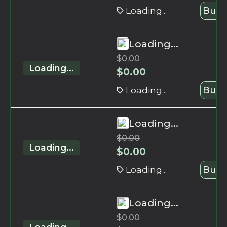
Loading...
Buy 
Loading...
$
0.00
Loading...
$
0.00
Loading...
Buy 
Loading...
$
0.00
Loading...
$
0.00
Loading...
Buy 
Loading...
$
0.00