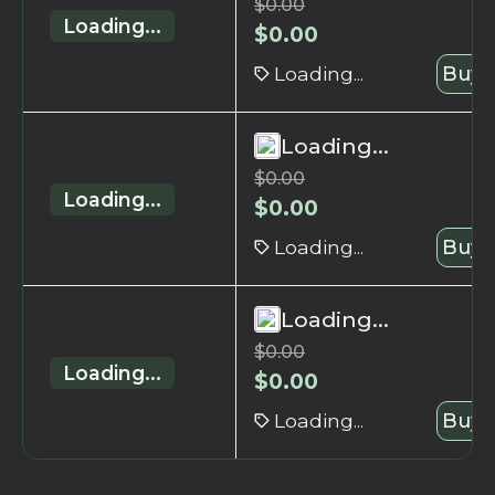
$
0.00
Loading...
$
0.00
Loading...
Buy 
Loading...
$
0.00
Loading...
$
0.00
Loading...
Buy 
Loading...
$
0.00
Loading...
$
0.00
Loading...
Buy 