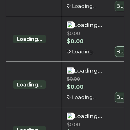
Loading...
Buy 
Loading...
$
0.00
Loading...
$
0.00
Loading...
Buy 
Loading...
$
0.00
Loading...
$
0.00
Loading...
Buy 
Loading...
$
0.00