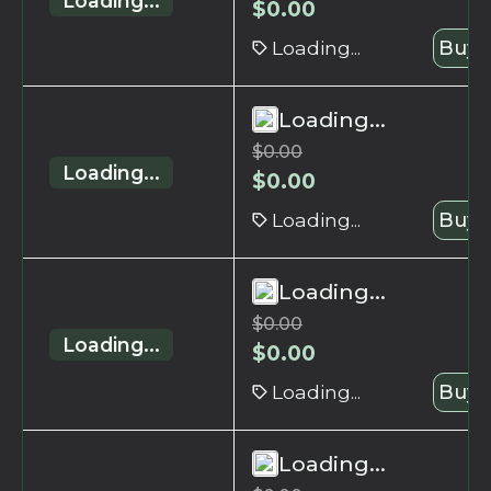
Loading...
$
0.00
Loading...
Buy 
Loading...
$
0.00
Loading...
$
0.00
Loading...
Buy 
Loading...
$
0.00
Loading...
$
0.00
Loading...
Buy 
Loading...