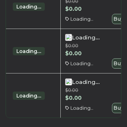
$
0.00
Loading...
$
0.00
Loading...
Buy 
Loading...
$
0.00
Loading...
$
0.00
Loading...
Buy 
Loading...
$
0.00
Loading...
$
0.00
Loading...
Buy 