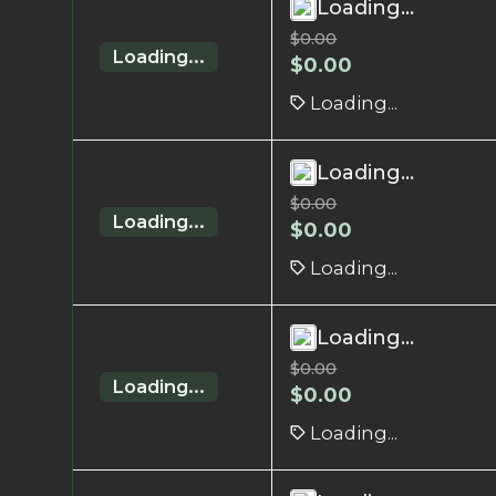
Loading...
$
0.00
Loading...
$
0.00
Loading...
Loading...
$
0.00
Loading...
$
0.00
Loading...
Loading...
$
0.00
Loading...
$
0.00
Loading...