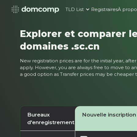
TLD List
Registraires
À propo
Explorer et comparer le
domaines .sc.cn
New registration prices are for the initial year, af
apply. However, you are always free to move to ano
a good option as Transfer prices may be cheaper
Bureaux
Nouvelle inscription
d'enregistrement