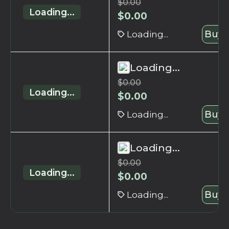
$
0.00
Loading...
$
0.00
Loading...
Buy 
Loading...
$
0.00
Loading...
$
0.00
Loading...
Buy 
Loading...
$
0.00
Loading...
$
0.00
Loading...
Buy 