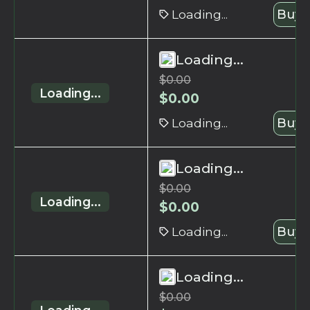
Loading...
Buy 
Loading...
$
0.00
Loading...
$
0.00
Loading...
Buy 
Loading...
$
0.00
Loading...
$
0.00
Loading...
Buy 
Loading...
$
0.00