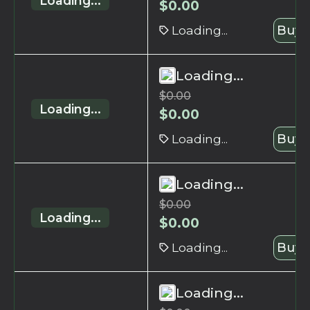
Loading...
$
0.00
Loading...
Buy 
Loading...
$
0.00
Loading...
$
0.00
Loading...
Buy 
Loading...
$
0.00
Loading...
$
0.00
Loading...
Buy 
Loading...