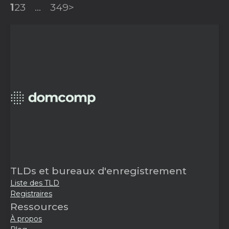
1
2
3
...
349
>
TLDs et bureaux d'enregistrement
Liste des TLD
Registraires
Ressources
À propos