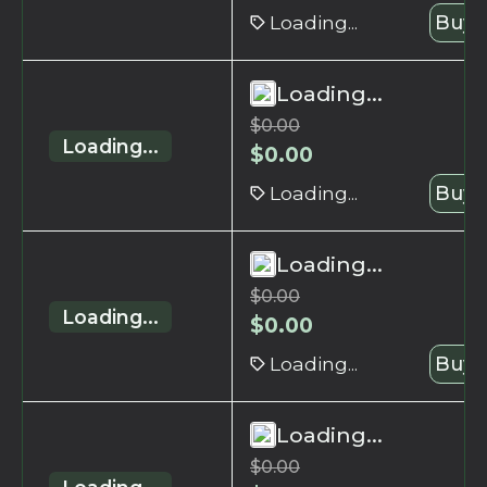
Loading...
Buy 
Loading...
$
0.00
Loading...
$
0.00
Loading...
Buy 
Loading...
$
0.00
Loading...
$
0.00
Loading...
Buy 
Loading...
$
0.00