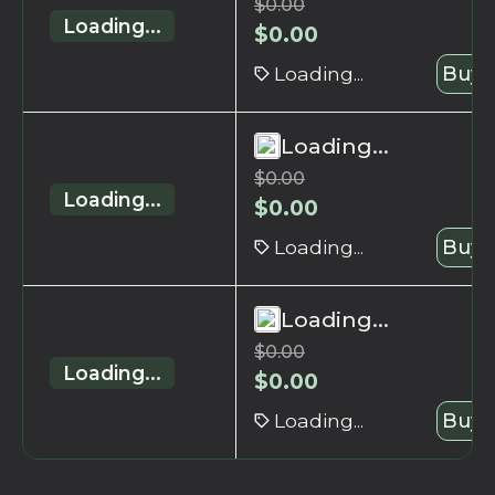
$
0.00
Loading...
$
0.00
Loading...
Buy 
Loading...
$
0.00
Loading...
$
0.00
Loading...
Buy 
Loading...
$
0.00
Loading...
$
0.00
Loading...
Buy 