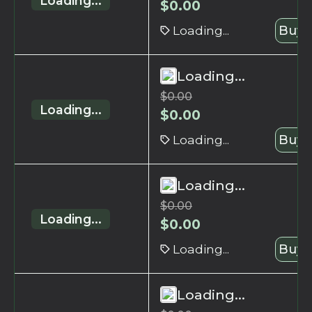
Loading...
$
0.00
Loading...
Buy 
Loading...
$
0.00
Loading...
$
0.00
Loading...
Buy 
Loading...
$
0.00
Loading...
$
0.00
Loading...
Buy 
Loading...