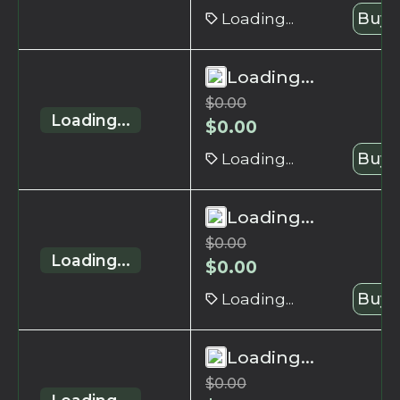
Loading...
Buy 
Loading...
$
0.00
Loading...
$
0.00
Loading...
Buy 
Loading...
$
0.00
Loading...
$
0.00
Loading...
Buy 
Loading...
$
0.00