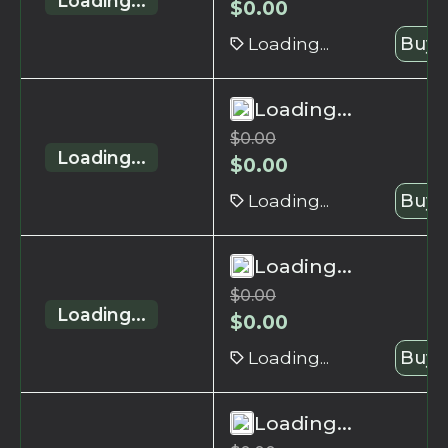
Loading...
$
0.00
Loading...
Buy 
Loading...
$
0.00
Loading...
$
0.00
Loading...
Buy 
Loading...
$
0.00
Loading...
$
0.00
Loading...
Buy 
Loading...