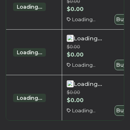
$
0.00
Loading...
$
0.00
Loading...
Buy 
Loading...
$
0.00
Loading...
$
0.00
Loading...
Buy 
Loading...
$
0.00
Loading...
$
0.00
Loading...
Buy 