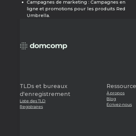
Campagnes de marketing : Campagnes en
ligne et promotions pour les produits Red
Umbrella.
TLDs et bureaux
Ressource
À propos
d'enregistrement
Blog
Liste des TLD
Écrivez-nous
Registraires