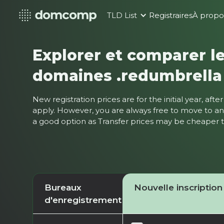
TLD List
Registraires
À propo
Explorer et comparer le
domaines .redumbrella
New registration prices are for the initial year, af
apply. However, you are always free to move to ano
a good option as Transfer prices may be cheaper
Bureaux
Nouvelle inscription
d'enregistrement