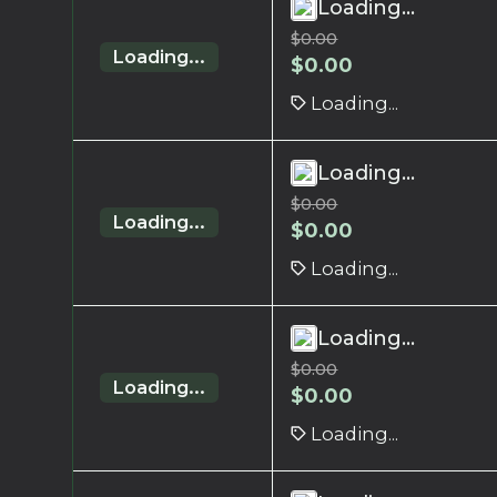
Loading...
$
0.00
Loading...
$
0.00
Loading...
Loading...
$
0.00
Loading...
$
0.00
Loading...
Loading...
$
0.00
Loading...
$
0.00
Loading...