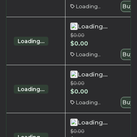
Loading...
Buy 
Loading...
$
0.00
Loading...
$
0.00
Loading...
Buy 
Loading...
$
0.00
Loading...
$
0.00
Loading...
Buy 
Loading...
$
0.00