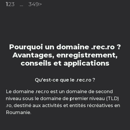
1
2
3
...
349
>
Pourquoi un domaine .rec.ro ?
Avantages, enregistrement,
conseils et applications
Qu'est-ce que le .rec.ro ?
Le domaine .rec.ro est un domaine de second
niveau sous le domaine de premier niveau (TLD)
.ro, destiné aux activités et entités récréatives en
Roumanie.