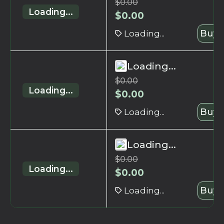
$
0.00
Loading...
$
0.00
Loading...
Buy 
Loading...
$
0.00
Loading...
$
0.00
Loading...
Buy 
Loading...
$
0.00
Loading...
$
0.00
Loading...
Buy 