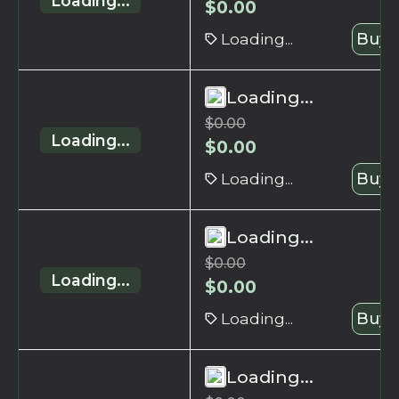
Loading...
$
0.00
Loading...
Buy 
Loading...
$
0.00
Loading...
$
0.00
Loading...
Buy 
Loading...
$
0.00
Loading...
$
0.00
Loading...
Buy 
Loading...