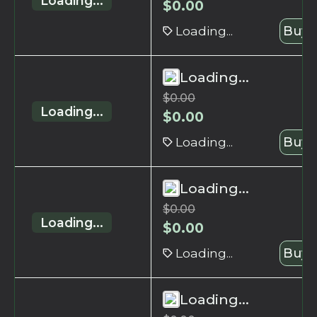
Loading...
$
0.00
Loading...
Buy 
Loading...
$
0.00
Loading...
$
0.00
Loading...
Buy 
Loading...
$
0.00
Loading...
$
0.00
Loading...
Buy 
Loading...