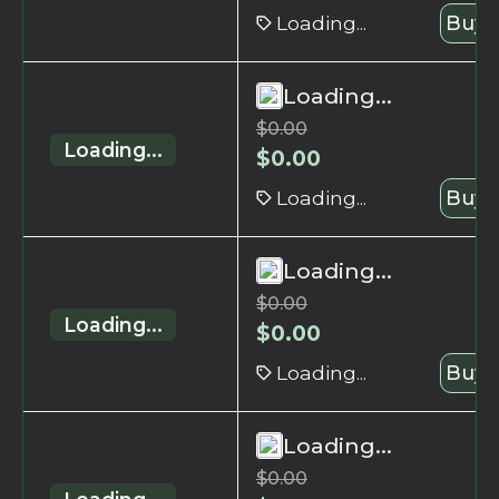
Loading...
Buy 
Loading...
$
0.00
Loading...
$
0.00
Loading...
Buy 
Loading...
$
0.00
Loading...
$
0.00
Loading...
Buy 
Loading...
$
0.00