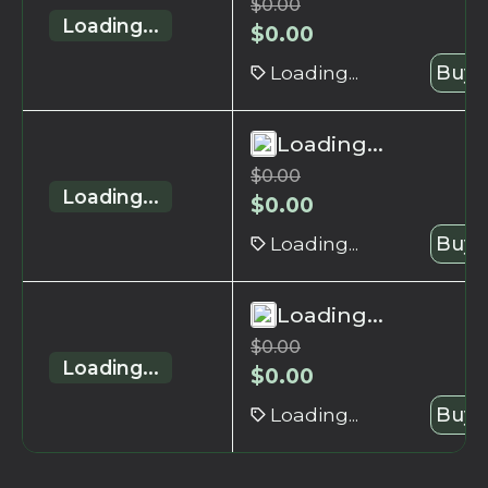
$
0.00
Loading...
$
0.00
Loading...
Buy 
Loading...
$
0.00
Loading...
$
0.00
Loading...
Buy 
Loading...
$
0.00
Loading...
$
0.00
Loading...
Buy 