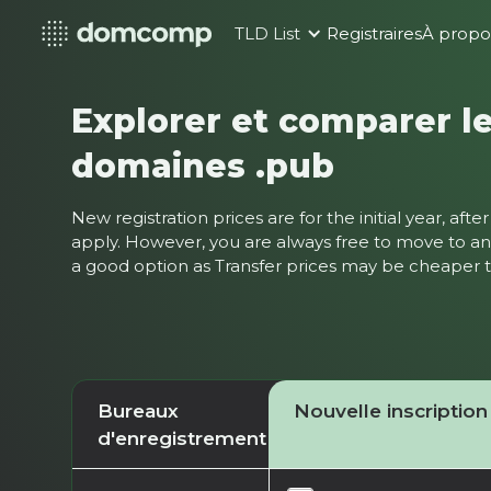
TLD List
Registraires
À propo
Explorer et comparer le
domaines .pub
New registration prices are for the initial year, af
apply. However, you are always free to move to ano
a good option as Transfer prices may be cheaper
Bureaux
Nouvelle inscription
d'enregistrement