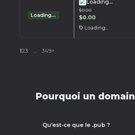
Loading...
$
0.00
Loading...
$
0.00
Loading...
1
2
3
...
349
>
Pourquoi un domaine
Qu'est-ce que le .pub ?