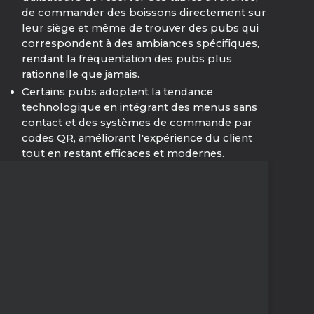
de commander des boissons directement sur
leur siège et même de trouver des pubs qui
correspondent à des ambiances spécifiques,
rendant la fréquentation des pubs plus
rationnelle que jamais.
Certains pubs adoptent la tendance
technologique en intégrant des menus sans
contact et des systèmes de commande par
codes QR, améliorant l'expérience du client
tout en restant efficaces et modernes.