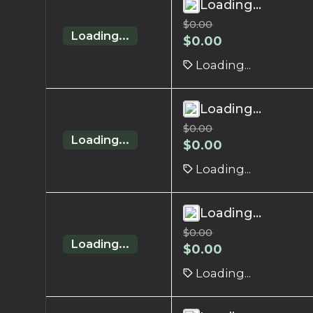
Loading...
$
0.00
Loading...
$
0.00
Loading...
Loading...
$
0.00
Loading...
$
0.00
Loading...
Loading...
$
0.00
Loading...
$
0.00
Loading...