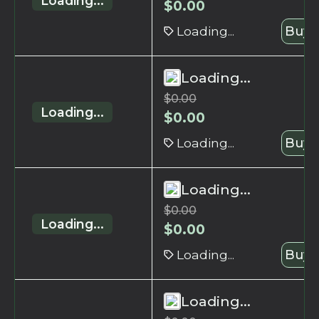
Loading...
$
0.00
Loading...
Buy 
Loading...
$
0.00
Loading...
$
0.00
Loading...
Buy 
Loading...
$
0.00
Loading...
$
0.00
Loading...
Buy 
Loading...