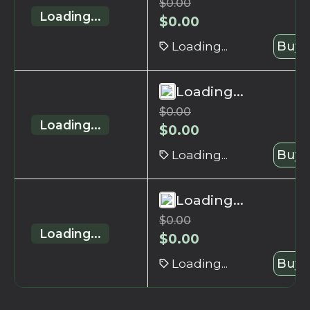
$
0.00
Loading...
$
0.00
Loading...
Buy 
Loading...
$
0.00
Loading...
$
0.00
Loading...
Buy 
Loading...
$
0.00
Loading...
$
0.00
Loading...
Buy 