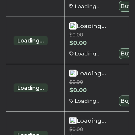
Loading...
Buy 
Loading...
$
0.00
Loading...
$
0.00
Loading...
Buy 
Loading...
$
0.00
Loading...
$
0.00
Loading...
Buy 
Loading...
$
0.00