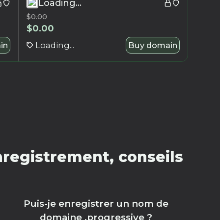
Loading...
$
0.00
$
0.00
in
Loading...
Buy domain
registrement, conseils
Puis-je enregistrer un nom de
domaine .progressive ?