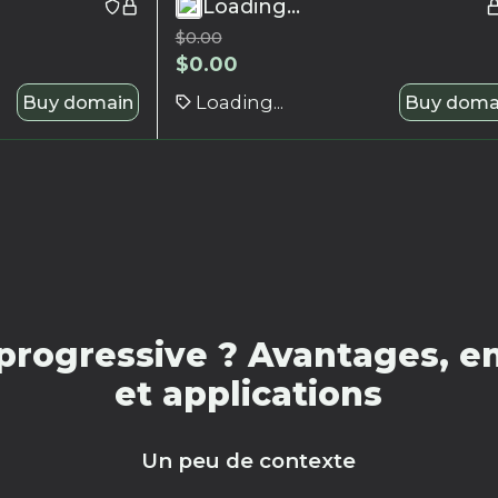
Loading...
$
0.00
$
0.00
Buy domain
Loading...
Buy doma
progressive ? Avantages, en
et applications
Un peu de contexte