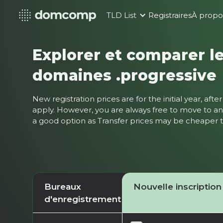
TLD List
Registraires
À propo
Explorer et comparer le
domaines .progressive
New registration prices are for the initial year, af
apply. However, you are always free to move to ano
a good option as Transfer prices may be cheaper
Bureaux
Nouvelle inscription
d'enregistrement