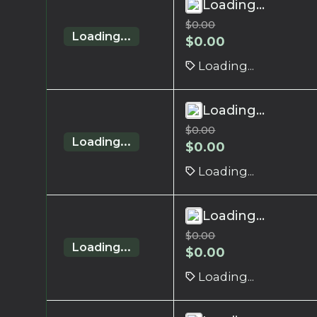
Loading...
$
0.00
Loading...
$
0.00
Loading...
Loading...
$
0.00
Loading...
$
0.00
Loading...
Loading...
$
0.00
Loading...
$
0.00
Loading...