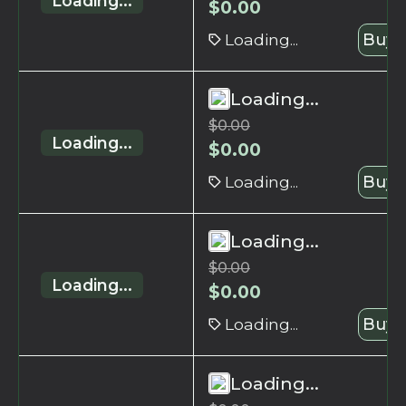
Loading...
$
0.00
Loading...
Buy 
Loading...
$
0.00
Loading...
$
0.00
Loading...
Buy 
Loading...
$
0.00
Loading...
$
0.00
Loading...
Buy 
Loading...