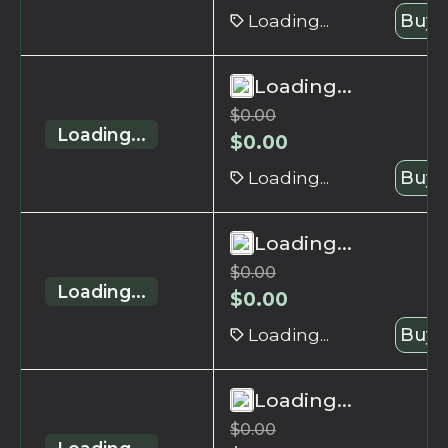
Loading...
Buy 
Loading...
$
0.00
Loading...
$
0.00
Loading...
Buy 
Loading...
$
0.00
Loading...
$
0.00
Loading...
Buy 
Loading...
$
0.00