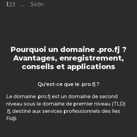
1
2
3
...
349
>
Pourquoi un domaine .pro.fj ?
Avantages, enregistrement,
conseils et applications
Qu'est-ce que le .pro.fj ?
Le domaine .pro.fj est un domaine de second
niveau sous le domaine de premier niveau (TLD)
.fj, destiné aux services professionnels des îles
Fidji.