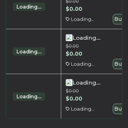
$
0.00
Loading...
$
0.00
Loading...
Buy 
Loading...
$
0.00
Loading...
$
0.00
Loading...
Buy 
Loading...
$
0.00
Loading...
$
0.00
Loading...
Buy 