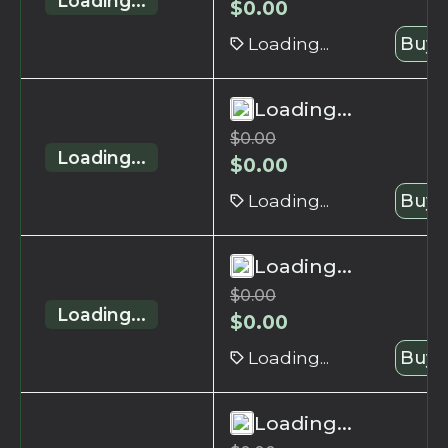
Loading...
$
0.00
Loading...
Buy 
Loading...
$
0.00
Loading...
$
0.00
Loading...
Buy 
Loading...
$
0.00
Loading...
$
0.00
Loading...
Buy 
Loading...