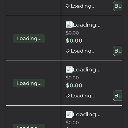
Loading...
Buy 
Loading...
$
0.00
Loading...
$
0.00
Loading...
Buy 
Loading...
$
0.00
Loading...
$
0.00
Loading...
Buy 
Loading...
$
0.00