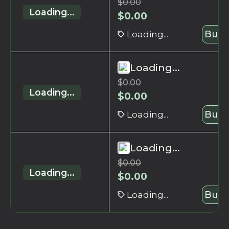
$
0.00
Loading...
$
0.00
Loading...
Buy 
Loading...
$
0.00
Loading...
$
0.00
Loading...
Buy 
Loading...
$
0.00
Loading...
$
0.00
Loading...
Buy 