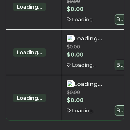
$
0.00
Loading...
$
0.00
Loading...
Buy 
Loading...
$
0.00
Loading...
$
0.00
Loading...
Buy 
Loading...
$
0.00
Loading...
$
0.00
Loading...
Buy 