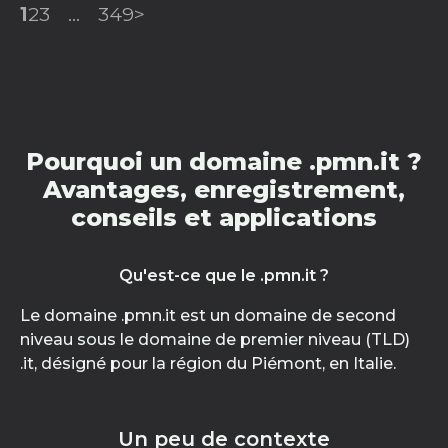
1
2
3
...
349
>
Pourquoi un domaine .pmn.it ?
Avantages, enregistrement,
conseils et applications
Qu'est-ce que le .pmn.it ?
Le domaine .pmn.it est un domaine de second
niveau sous le domaine de premier niveau (TLD)
.it, désigné pour la région du Piémont, en Italie.
Un peu de contexte