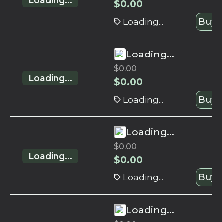
Loading...
$
0.00
Loading...
Buy 
Loading...
$
0.00
Loading...
$
0.00
Loading...
Buy 
Loading...
$
0.00
Loading...
$
0.00
Loading...
Buy 
Loading...