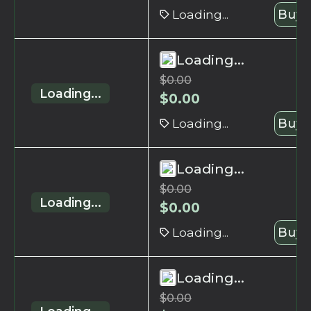
Loading...
Buy 
Loading...
$
0.00
Loading...
$
0.00
Loading...
Buy 
Loading...
$
0.00
Loading...
$
0.00
Loading...
Buy 
Loading...
$
0.00