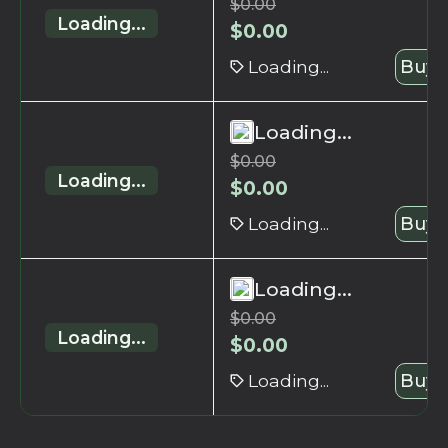
$
0.00
Loading...
$
0.00
Loading...
Buy 
Loading...
$
0.00
Loading...
$
0.00
Loading...
Buy 
Loading...
$
0.00
Loading...
$
0.00
Loading...
Buy 