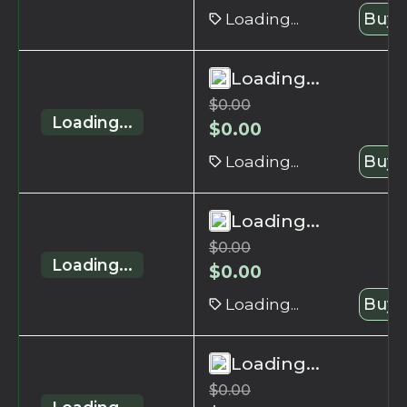
Loading...
Buy 
Loading...
$
0.00
Loading...
$
0.00
Loading...
Buy 
Loading...
$
0.00
Loading...
$
0.00
Loading...
Buy 
Loading...
$
0.00