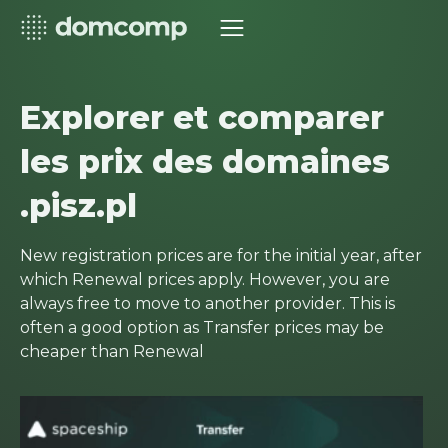
Explorer et comparer
les prix des domaines
.pisz.pl
New registration prices are for the initial year, after
which Renewal prices apply. However, you are
always free to move to another provider. This is
often a good option as Transfer prices may be
cheaper than Renewal