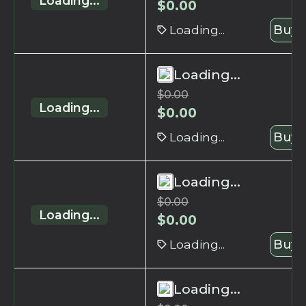
Loading...
$
0.00
Loading...
Buy 
Loading...
$
0.00
Loading...
$
0.00
Loading...
Buy 
Loading...
$
0.00
Loading...
$
0.00
Loading...
Buy 
Loading...