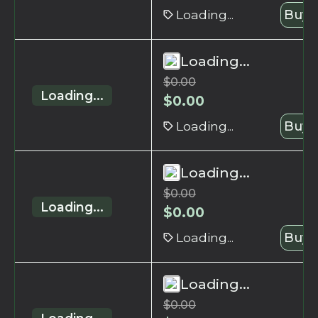
Loading...
Buy 
Loading...
$
0.00
Loading...
$
0.00
Loading...
Buy 
Loading...
$
0.00
Loading...
$
0.00
Loading...
Buy 
Loading...
$
0.00