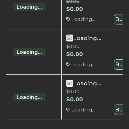
$
0.00
Loading...
$
0.00
Loading...
Buy 
Loading...
$
0.00
Loading...
$
0.00
Loading...
Buy 
Loading...
$
0.00
Loading...
$
0.00
Loading...
Buy 