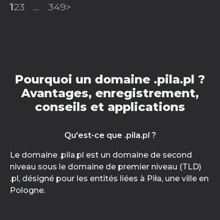
1
2
3
...
349
>
Pourquoi un domaine .pila.pl ?
Avantages, enregistrement,
conseils et applications
Qu'est-ce que .pila.pl ?
Le domaine .pila.pl est un domaine de second
niveau sous le domaine de premier niveau (TLD)
.pl, désigné pour les entités liées à Piła, une ville en
Pologne.