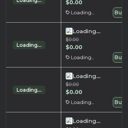
Loading...
$
0.00
Loading...
Buy 
Loading...
$
0.00
Loading...
$
0.00
Loading...
Buy 
Loading...
$
0.00
Loading...
$
0.00
Loading...
Buy 
Loading...