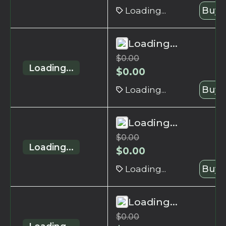
Loading...
Buy 
Loading...
$
0.00
Loading...
$
0.00
Loading...
Buy 
Loading...
$
0.00
Loading...
$
0.00
Loading...
Buy 
Loading...
$
0.00