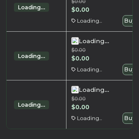
$
0.00
Loading...
$
0.00
Loading...
Buy 
Loading...
$
0.00
Loading...
$
0.00
Loading...
Buy 
Loading...
$
0.00
Loading...
$
0.00
Loading...
Buy 