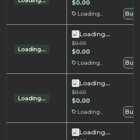
Loading...
$
0.00
Loading...
Buy 
Loading...
$
0.00
Loading...
$
0.00
Loading...
Buy 
Loading...
$
0.00
Loading...
$
0.00
Loading...
Buy 
Loading...