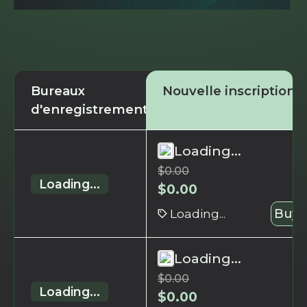
Bureaux
Nouvelle inscription
d'enregistrement
Loading...
$
0.00
Loading...
$
0.00
Loading...
Buy 
Loading...
$
0.00
Loading...
$
0.00