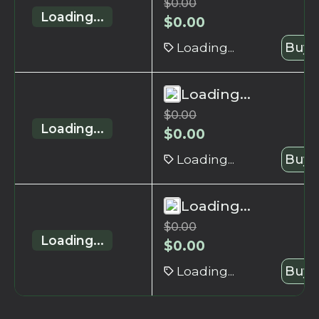
$
0.00
Loading...
$
0.00
Loading...
Buy 
Loading...
$
0.00
Loading...
$
0.00
Loading...
Buy 
Loading...
$
0.00
Loading...
$
0.00
Loading...
Buy 