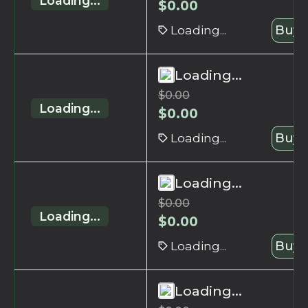
Loading...
$
0.00
Loading...
Buy 
Loading...
$
0.00
Loading...
$
0.00
Loading...
Buy 
Loading...
$
0.00
Loading...
$
0.00
Loading...
Buy 
Loading...