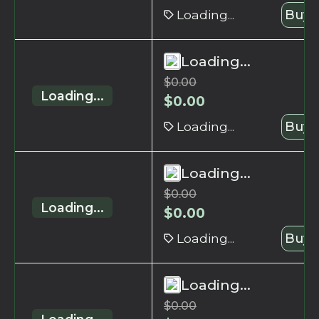
Loading...
Buy 
Loading...
$
0.00
Loading...
$
0.00
Loading...
Buy 
Loading...
$
0.00
Loading...
$
0.00
Loading...
Buy 
Loading...
$
0.00