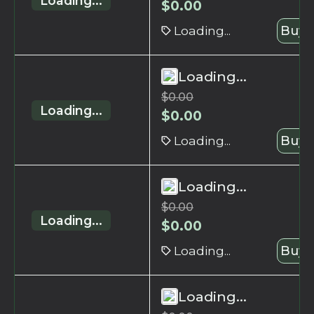
Loading...
$
0.00
Loading...
Buy 
Loading...
$
0.00
Loading...
$
0.00
Loading...
Buy 
Loading...
$
0.00
Loading...
$
0.00
Loading...
Buy 
Loading...