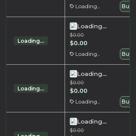
Loading...
Buy 
Loading...
$
0.00
Loading...
$
0.00
Loading...
Buy 
Loading...
$
0.00
Loading...
$
0.00
Loading...
Buy 
Loading...
$
0.00