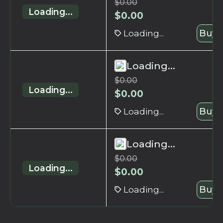
$
0.00
Loading...
$
0.00
Loading...
Buy 
Loading...
$
0.00
Loading...
$
0.00
Loading...
Buy 
Loading...
$
0.00
Loading...
$
0.00
Loading...
Buy 