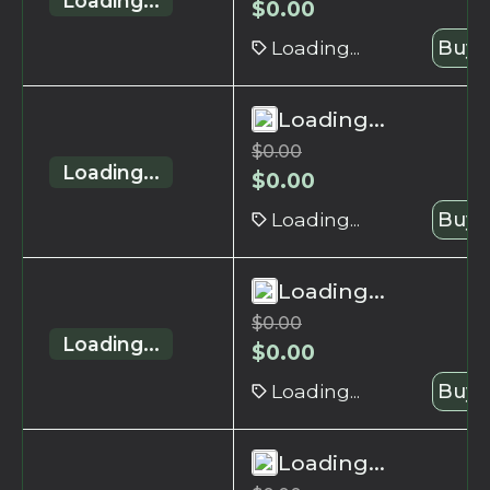
Loading...
$
0.00
Loading...
Buy 
Loading...
$
0.00
Loading...
$
0.00
Loading...
Buy 
Loading...
$
0.00
Loading...
$
0.00
Loading...
Buy 
Loading...