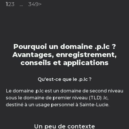
1
2
3
...
349
>
Pourquoi un domaine .p.lc ?
Avantages, enregistrement,
conseils et applications
Qu'est-ce que le .p.lc ?
Le domaine .p.lc est un domaine de second niveau
sous le domaine de premier niveau (TLD) .lc,
destiné à un usage personnel à Sainte-Lucie.
Un peu de contexte