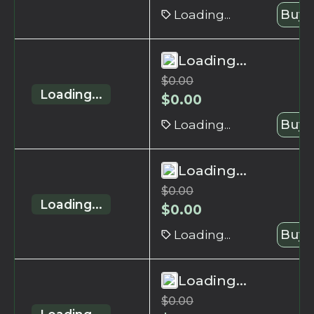
Loading...
Buy 
Loading...
$
0.00
Loading...
$
0.00
Loading...
Buy 
Loading...
$
0.00
Loading...
$
0.00
Loading...
Buy 
Loading...
$
0.00