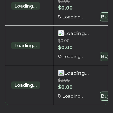
$
0.00
Loading...
$
0.00
Loading...
Buy 
Loading...
$
0.00
Loading...
$
0.00
Loading...
Buy 
Loading...
$
0.00
Loading...
$
0.00
Loading...
Buy 