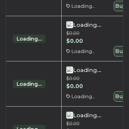
Loading...
Buy 
Loading...
$
0.00
Loading...
$
0.00
Loading...
Buy 
Loading...
$
0.00
Loading...
$
0.00
Loading...
Buy 
Loading...
$
0.00