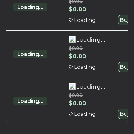
$
0.00
Loading...
$
0.00
Loading...
Buy 
Loading...
$
0.00
Loading...
$
0.00
Loading...
Buy 
Loading...
$
0.00
Loading...
$
0.00
Loading...
Buy 