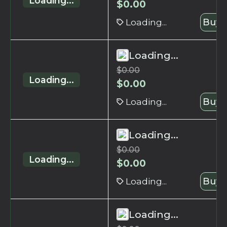
Loading...
$
0.00
Loading...
Buy 
Loading...
$
0.00
Loading...
$
0.00
Loading...
Buy 
Loading...
$
0.00
Loading...
$
0.00
Loading...
Buy 
Loading...