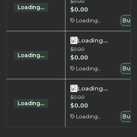
$
0.00
Loading...
$
0.00
Loading...
Buy 
Loading...
$
0.00
Loading...
$
0.00
Loading...
Buy 
Loading...
$
0.00
Loading...
$
0.00
Loading...
Buy 