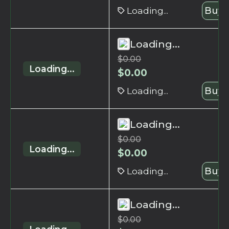
Loading...
Buy 
Loading...
$
0.00
Loading...
$
0.00
Loading...
Buy 
Loading...
$
0.00
Loading...
$
0.00
Loading...
Buy 
Loading...
$
0.00