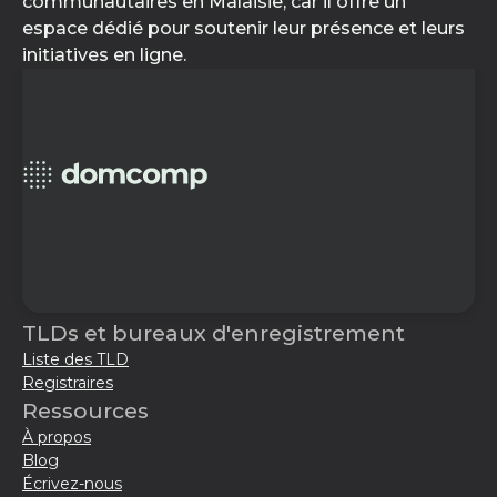
communautaires en Malaisie, car il offre un
espace dédié pour soutenir leur présence et leurs
initiatives en ligne.
TLDs et bureaux d'enregistrement
Liste des TLD
Registraires
Ressources
À propos
Blog
Écrivez-nous