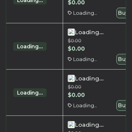
Loading...
$
0.00
Loading...
Buy 
Loading...
$
0.00
Loading...
$
0.00
Loading...
Buy 
Loading...
$
0.00
Loading...
$
0.00
Loading...
Buy 
Loading...