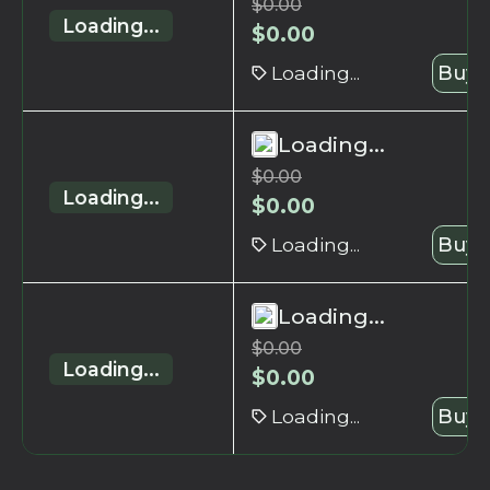
$
0.00
Loading...
$
0.00
Loading...
Buy 
Loading...
$
0.00
Loading...
$
0.00
Loading...
Buy 
Loading...
$
0.00
Loading...
$
0.00
Loading...
Buy 