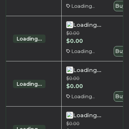
Loading...
Buy 
Loading...
$
0.00
Loading...
$
0.00
Loading...
Buy 
Loading...
$
0.00
Loading...
$
0.00
Loading...
Buy 
Loading...
$
0.00