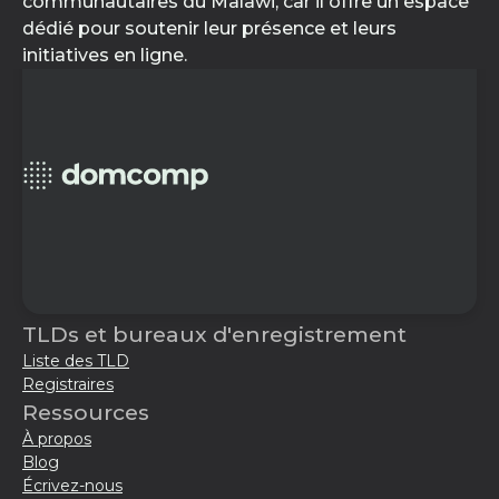
communautaires du Malawi, car il offre un espace
dédié pour soutenir leur présence et leurs
initiatives en ligne.
TLDs et bureaux d'enregistrement
Liste des TLD
Registraires
Ressources
À propos
Blog
Écrivez-nous