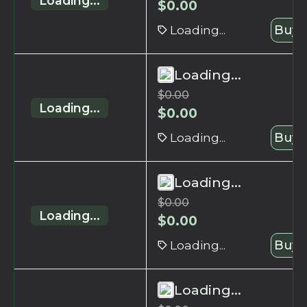
Loading...
$
0.00
Loading...
Buy 
Loading...
$
0.00
Loading...
$
0.00
Loading...
Buy 
Loading...
$
0.00
Loading...
$
0.00
Loading...
Buy 
Loading...