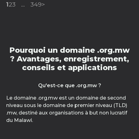
1
2
3
...
349
>
Pourquoi un domaine .org.mw
? Avantages, enregistrement,
conseils et applications
Qu'est-ce que .org.mw ?
Le domaine .org.mw est un domaine de second
niveau sous le domaine de premier niveau (TLD)
.mw, destiné aux organisations à but non lucratif
du Malawi.