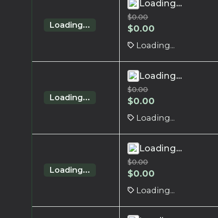
Loading...
$
0.00
Loading...
$
0.00
Loading...
Loading...
$
0.00
Loading...
$
0.00
Loading...
Loading...
$
0.00
Loading...
$
0.00
Loading...