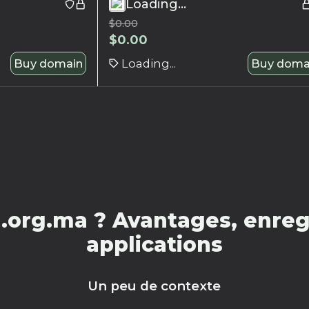
Loading...
$
0.00
$
0.00
Buy domain
Loading...
Buy doma
.org.ma ? Avantages, enregi
applications
Un peu de contexte