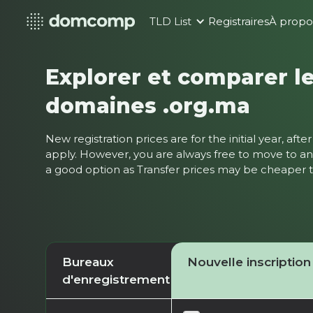
TLD List
Registraires
À propo
Explorer et comparer le
domaines .org.ma
New registration prices are for the initial year, af
apply. However, you are always free to move to ano
a good option as Transfer prices may be cheaper
Bureaux
Nouvelle inscription
d'enregistrement