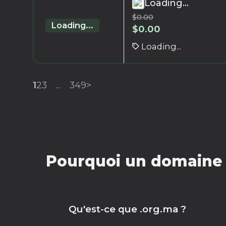
Loading...
$
0.00
Loading...
$
0.00
Loading...
1
2
3
...
349
>
Pourquoi un domaine 
Qu'est-ce que .org.ma ?