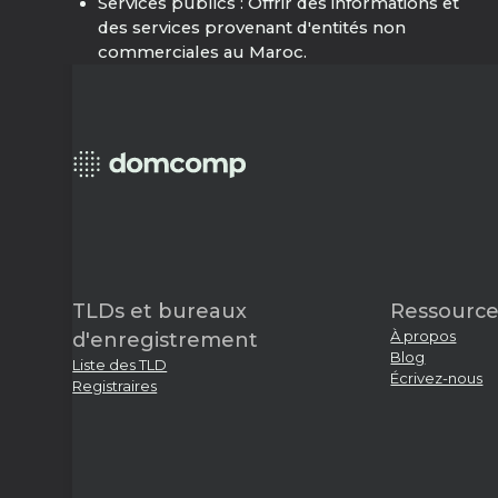
Services publics : Offrir des informations et
des services provenant d'entités non
commerciales au Maroc.
TLDs et bureaux
Ressource
À propos
d'enregistrement
Blog
Liste des TLD
Écrivez-nous
Registraires