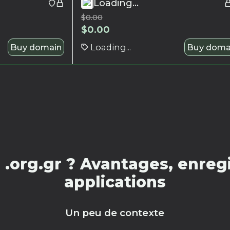
Loading...
$
0.00
$
0.00
Buy domain
Loading...
Buy doma
.org.gr ? Avantages, enregi
applications
Un peu de contexte