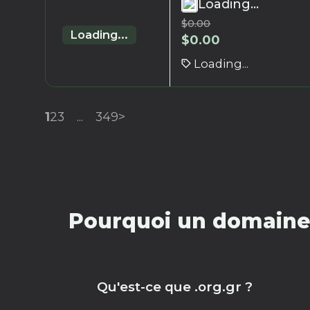
Loading...
$
0.00
Loading...
$
0.00
Loading...
1
2
3
...
349
>
Pourquoi un domaine 
Qu'est-ce que .org.gr ?