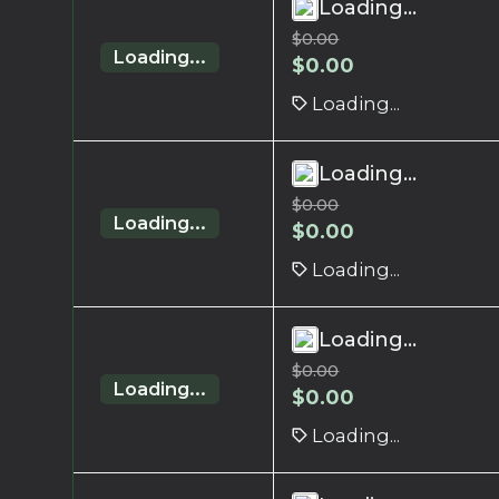
Loading...
$
0.00
Loading...
$
0.00
Loading...
Loading...
$
0.00
Loading...
$
0.00
Loading...
Loading...
$
0.00
Loading...
$
0.00
Loading...