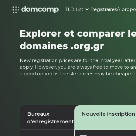
TLD List
Registraires
À propo
Explorer et comparer le
domaines .org.gr
New registration prices are for the initial year, af
apply. However, you are always free to move to ano
a good option as Transfer prices may be cheaper
Bureaux
Nouvelle inscription
d'enregistrement