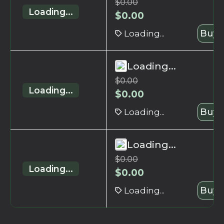
$
0.00
Loading...
$
0.00
Loading...
Buy 
Loading...
$
0.00
Loading...
$
0.00
Loading...
Buy 
Loading...
$
0.00
Loading...
$
0.00
Loading...
Buy 