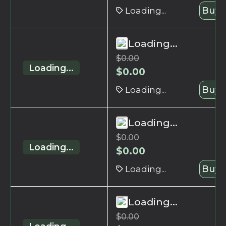
Loading...
Buy 
Loading...
$
0.00
Loading...
$
0.00
Loading...
Buy 
Loading...
$
0.00
Loading...
$
0.00
Loading...
Buy 
Loading...
$
0.00