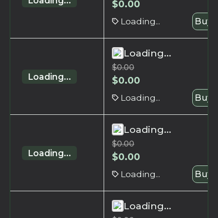
Loading...
$
0.00
Loading...
Buy 
Loading...
$
0.00
Loading...
$
0.00
Loading...
Buy 
Loading...
$
0.00
Loading...
$
0.00
Loading...
Buy 
Loading...