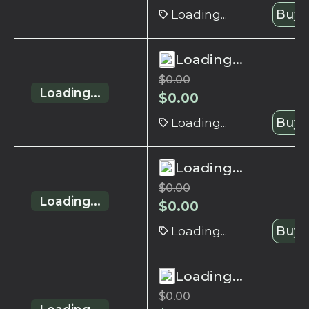
Loading...
Buy 
Loading...
$
0.00
Loading...
$
0.00
Loading...
Buy 
Loading...
$
0.00
Loading...
$
0.00
Loading...
Buy 
Loading...
$
0.00