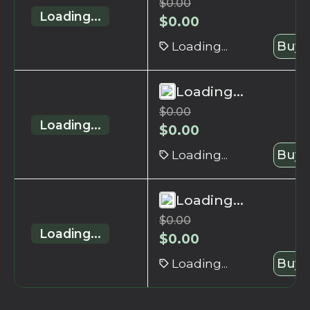
$
0.00
Loading...
$
0.00
Loading...
Buy 
Loading...
$
0.00
Loading...
$
0.00
Loading...
Buy 
Loading...
$
0.00
Loading...
$
0.00
Loading...
Buy 