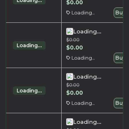
Loading...
$
0.00
Loading...
Buy 
Loading...
$
0.00
Loading...
$
0.00
Loading...
Buy 
Loading...
$
0.00
Loading...
$
0.00
Loading...
Buy 
Loading...