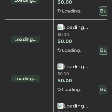
Loading...
$
0.00
Loading...
Buy 
Loading...
$
0.00
Loading...
$
0.00
Loading...
Buy 
Loading...
$
0.00
Loading...
$
0.00
Loading...
Buy 
Loading...