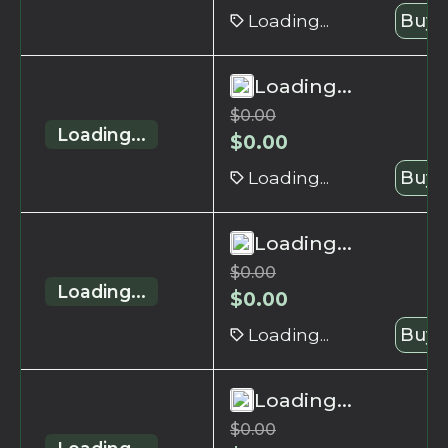
Loading...
Buy 
Loading...
$
0.00
Loading...
$
0.00
Loading...
Buy 
Loading...
$
0.00
Loading...
$
0.00
Loading...
Buy 
Loading...
$
0.00