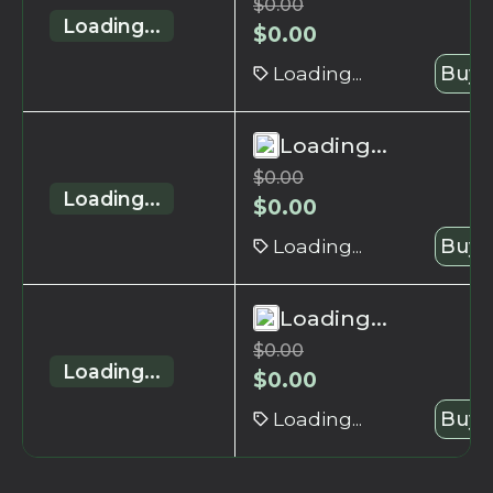
$
0.00
Loading...
$
0.00
Loading...
Buy 
Loading...
$
0.00
Loading...
$
0.00
Loading...
Buy 
Loading...
$
0.00
Loading...
$
0.00
Loading...
Buy 