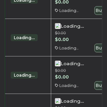
Loading...
$
0.00
Loading...
Buy 
Loading...
$
0.00
Loading...
$
0.00
Loading...
Buy 
Loading...
$
0.00
Loading...
$
0.00
Loading...
Buy 
Loading...