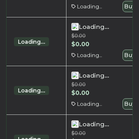
Loading...
Buy 
Loading...
$
0.00
Loading...
$
0.00
Loading...
Buy 
Loading...
$
0.00
Loading...
$
0.00
Loading...
Buy 
Loading...
$
0.00