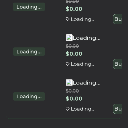
$
0.00
Loading...
$
0.00
Loading...
Buy 
Loading...
$
0.00
Loading...
$
0.00
Loading...
Buy 
Loading...
$
0.00
Loading...
$
0.00
Loading...
Buy 