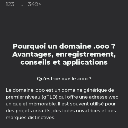
1
2
3
...
349
>
Pourquoi un domaine .ooo ?
Avantages, enregistrement,
conseils et applications
Qu'est-ce que le .ooo ?
Le domaine .ooo est un domaine générique de
premier niveau (gTLD) qui offre une adresse web
unique et mémorable. Il est souvent utilisé pour
des projets créatifs, des idées novatrices et des
marques distinctives.